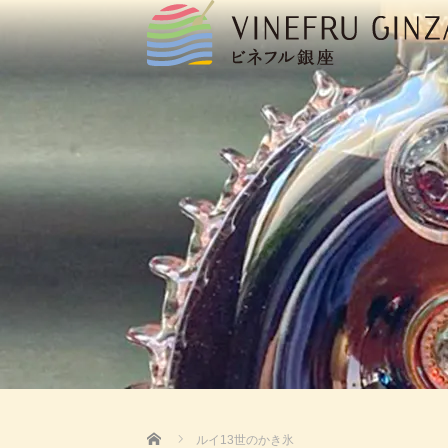
Home
ルイ13世のかき氷