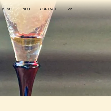
MENU
INFO
CONTACT
SNS